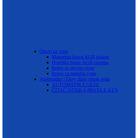
Okovi za vrata
Magnetna brava AGB polaris
Hotelske brave AGB oprema
Brave za drvena vrata
Brave za metalna vrata
Automatika i Ekey dline otisak prsta
AUTOMATIKA GEZE
ČITAČ OTISKA PRSTA E-KEY