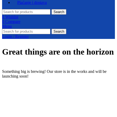
Plaćanje i dostava
Search
0
Wishlist
0
Compare
Menu
Search
Login / Register
Great things are on the horizon
Something big is brewing! Our store is in the works and will be
launching soon!