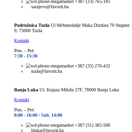
+387 (33) 765-185
sarajevo@favorit.ba
Podružnica Tuzla
Ul Mehmedalije Maka Dizdara 70 Stupine
9, 75000 Tuzla
Kontakt
Pon. – Pet:
7:30 -
15:30
+387 (35) 270-432
tuzla@favorit.ba
Banja Luka
Ul. Knjaza Miloša 27F, 78000 Banja Luka
Kontakt
Pon. – Pet:
8:00 -
16:00 / Sub. 14:00
+387 (51) 385-506
bluka@favorit.ba