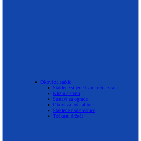
Okovi za staklo
Staklene stijene i zaokretna vrata
Klizni sistemi
Sustavi za ograde
Okovi za tuš kabine
Staklene nadstrešnice
Točkasti držači