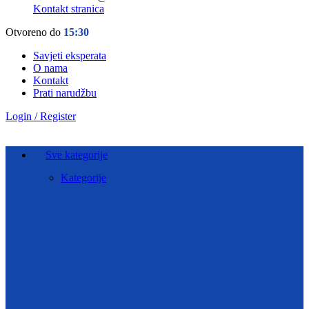
Kontakt stranica
Otvoreno do
15:30
Savjeti eksperata
O nama
Kontakt
Prati narudžbu
Login / Register
Sve kategorije
Kategorije