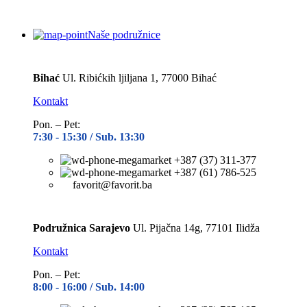
Naše podružnice
Bihać
Ul. Ribićkih ljiljana 1, 77000 Bihać
Kontakt
Pon. – Pet:
7:30 -
15:30 / Sub. 13:30
+387 (37) 311-377
+387 (61) 786-525
favorit@favorit.ba
Podružnica Sarajevo
Ul. Pijačna 14g, 77101 Ilidža
Kontakt
Pon. – Pet:
8:00 -
16:00 / Sub. 14:00