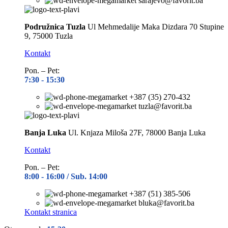
sarajevo@favorit.ba
Podružnica Tuzla
Ul Mehmedalije Maka Dizdara 70 Stupine
9, 75000 Tuzla
Kontakt
Pon. – Pet:
7:30 -
15:30
+387 (35) 270-432
tuzla@favorit.ba
Banja Luka
Ul. Knjaza Miloša 27F, 78000 Banja Luka
Kontakt
Pon. – Pet:
8:00 -
16:00 / Sub. 14:00
+387 (51) 385-506
bluka@favorit.ba
Kontakt stranica