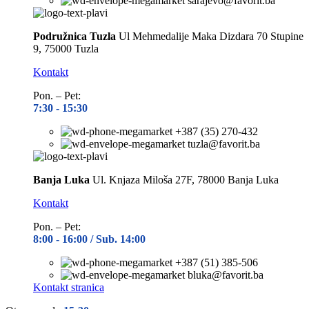
sarajevo@favorit.ba
Podružnica Tuzla
Ul Mehmedalije Maka Dizdara 70 Stupine
9, 75000 Tuzla
Kontakt
Pon. – Pet:
7:30 -
15:30
+387 (35) 270-432
tuzla@favorit.ba
Banja Luka
Ul. Knjaza Miloša 27F, 78000 Banja Luka
Kontakt
Pon. – Pet:
8:00 -
16:00 / Sub. 14:00
+387 (51) 385-506
bluka@favorit.ba
Kontakt stranica