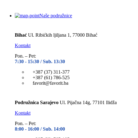
Naše podružnice
Bihać
Ul. Ribićkih ljiljana 1, 77000 Bihać
Kontakt
Pon. – Pet:
7:30 -
15:30 / Sub. 13:30
+387 (37) 311-377
+387 (61) 786-525
favorit@favorit.ba
Podružnica Sarajevo
Ul. Pijačna 14g, 77101 Ilidža
Kontakt
Pon. – Pet:
8:00 -
16:00 / Sub. 14:00