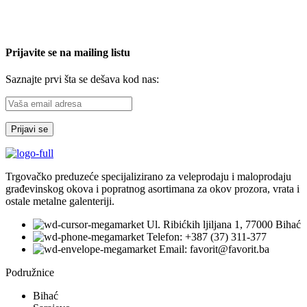
Prijavite se na mailing listu
Saznajte prvi šta se dešava kod nas:
Trgovačko preduzeće specijalizirano za veleprodaju i maloprodaju
građevinskog okova i popratnog asortimana za okov prozora, vrata i
ostale metalne galenteriji.
Ul. Ribićkih ljiljana 1, 77000 Bihać
Telefon: +387 (37) 311-377