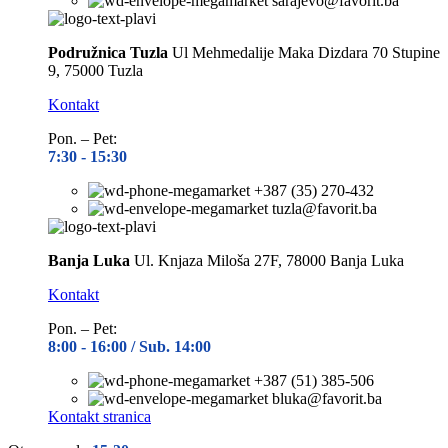
sarajevo@favorit.ba
Podružnica Tuzla
Ul Mehmedalije Maka Dizdara 70 Stupine
9, 75000 Tuzla
Kontakt
Pon. – Pet:
7:30 -
15:30
+387 (35) 270-432
tuzla@favorit.ba
Banja Luka
Ul. Knjaza Miloša 27F, 78000 Banja Luka
Kontakt
Pon. – Pet:
8:00 -
16:00 / Sub. 14:00
+387 (51) 385-506
bluka@favorit.ba
Kontakt stranica