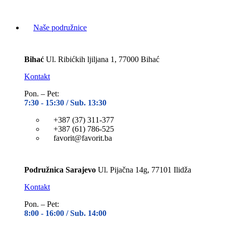
Naše podružnice
Bihać
Ul. Ribićkih ljiljana 1, 77000 Bihać
Kontakt
Pon. – Pet:
7:30 -
15:30 / Sub. 13:30
+387 (37) 311-377
+387 (61) 786-525
favorit@favorit.ba
Podružnica Sarajevo
Ul. Pijačna 14g, 77101 Ilidža
Kontakt
Pon. – Pet:
8:00 -
16:00 / Sub. 14:00