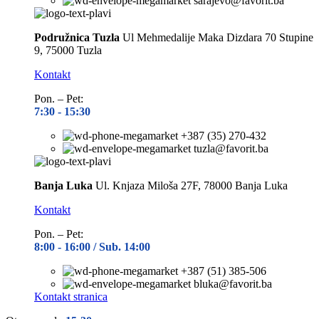
sarajevo@favorit.ba
Podružnica Tuzla
Ul Mehmedalije Maka Dizdara 70 Stupine
9, 75000 Tuzla
Kontakt
Pon. – Pet:
7:30 -
15:30
+387 (35) 270-432
tuzla@favorit.ba
Banja Luka
Ul. Knjaza Miloša 27F, 78000 Banja Luka
Kontakt
Pon. – Pet:
8:00 -
16:00 / Sub. 14:00
+387 (51) 385-506
bluka@favorit.ba
Kontakt stranica