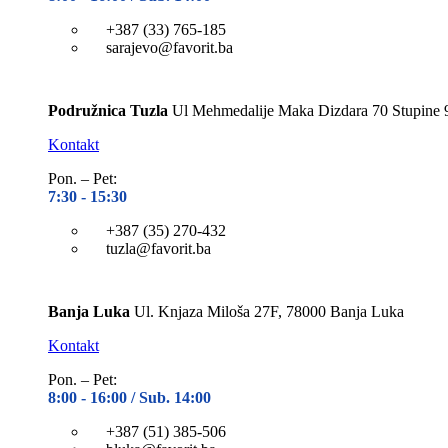
+387 (33) 765-185
sarajevo@favorit.ba
Podružnica Tuzla
Ul Mehmedalije Maka Dizdara 70 Stupine 
Kontakt
Pon. – Pet:
7:30 -
15:30
+387 (35) 270-432
tuzla@favorit.ba
Banja Luka
Ul. Knjaza Miloša 27F, 78000 Banja Luka
Kontakt
Pon. – Pet:
8:00 -
16:00 / Sub. 14:00
+387 (51) 385-506