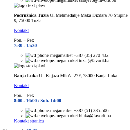
sarajevo@favorit.ba
Podružnica Tuzla
Ul Mehmedalije Maka Dizdara 70 Stupine
9, 75000 Tuzla
Kontakt
Pon. – Pet:
7:30 -
15:30
+387 (35) 270-432
tuzla@favorit.ba
Banja Luka
Ul. Knjaza Miloša 27F, 78000 Banja Luka
Kontakt
Pon. – Pet:
8:00 -
16:00 / Sub. 14:00
+387 (51) 385-506
bluka@favorit.ba
Kontakt stranica