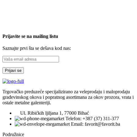
Prijavite se na mailing listu
Saznajte prvi šta se dešava kod nas:
Trgovačko preduzeće specijalizirano za veleprodaju i maloprodaju
građevinskog okova i popratnog asortimana za okov prozora, vrata i
ostale metalne galenteriji.
Ul. Ribićkih ljiljana 1, 77000 Bihać
Telefon: +387 (37) 311-377
Email: favorit@favorit.ba
Podružnice