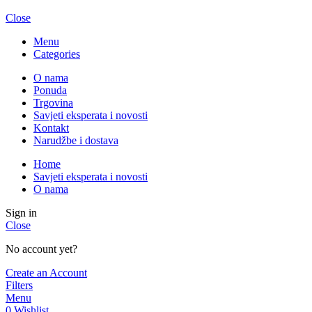
Close
Menu
Categories
O nama
Ponuda
Trgovina
Savjeti eksperata i novosti
Kontakt
Narudžbe i dostava
Home
Savjeti eksperata i novosti
O nama
Sign in
Close
No account yet?
Create an Account
Filters
Menu
0
Wishlist