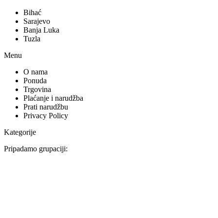
Bihać
Sarajevo
Banja Luka
Tuzla
Menu
O nama
Ponuda
Trgovina
Plaćanje i narudžba
Prati narudžbu
Privacy Policy
Kategorije
Pripadamo grupaciji: