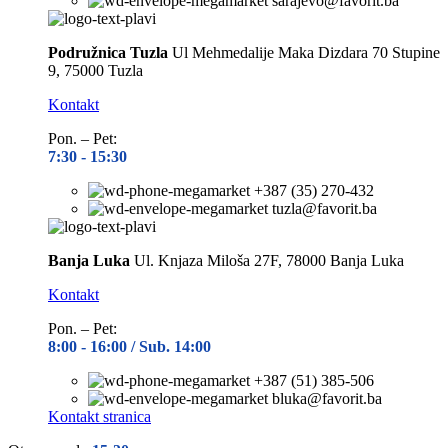
sarajevo@favorit.ba
Podružnica Tuzla
Ul Mehmedalije Maka Dizdara 70 Stupine
9, 75000 Tuzla
Kontakt
Pon. – Pet:
7:30 -
15:30
+387 (35) 270-432
tuzla@favorit.ba
Banja Luka
Ul. Knjaza Miloša 27F, 78000 Banja Luka
Kontakt
Pon. – Pet:
8:00 -
16:00 / Sub. 14:00
+387 (51) 385-506
bluka@favorit.ba
Kontakt stranica