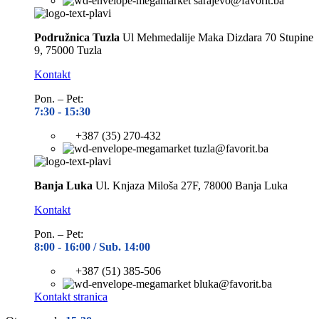
sarajevo@favorit.ba
Podružnica Tuzla
Ul Mehmedalije Maka Dizdara 70 Stupine
9, 75000 Tuzla
Kontakt
Pon. – Pet:
7:30 -
15:30
+387 (35) 270-432
tuzla@favorit.ba
Banja Luka
Ul. Knjaza Miloša 27F, 78000 Banja Luka
Kontakt
Pon. – Pet:
8:00 -
16:00 / Sub. 14:00
+387 (51) 385-506
bluka@favorit.ba
Kontakt stranica