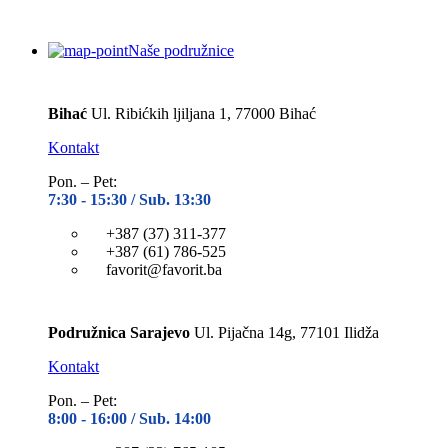
Naše podružnice
Bihać
Ul. Ribićkih ljiljana 1, 77000 Bihać
Kontakt
Pon. – Pet:
7:30 -
15:30 / Sub. 13:30
+387 (37) 311-377
+387 (61) 786-525
favorit@favorit.ba
Podružnica Sarajevo
Ul. Pijačna 14g, 77101 Ilidža
Kontakt
Pon. – Pet:
8:00 -
16:00 / Sub. 14:00