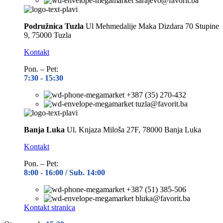
sarajevo@favorit.ba
Podružnica Tuzla
Ul Mehmedalije Maka Dizdara 70 Stupine
9, 75000 Tuzla
Kontakt
Pon. – Pet:
7:30 -
15:30
+387 (35) 270-432
tuzla@favorit.ba
Banja Luka
Ul. Knjaza Miloša 27F, 78000 Banja Luka
Kontakt
Pon. – Pet:
8:00 -
16:00 / Sub. 14:00
+387 (51) 385-506
bluka@favorit.ba
Kontakt stranica