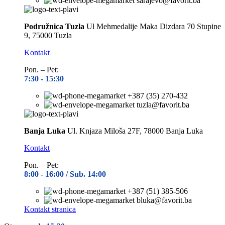
sarajevo@favorit.ba
Podružnica Tuzla
Ul Mehmedalije Maka Dizdara 70 Stupine
9, 75000 Tuzla
Kontakt
Pon. – Pet:
7:30 -
15:30
+387 (35) 270-432
tuzla@favorit.ba
Banja Luka
Ul. Knjaza Miloša 27F, 78000 Banja Luka
Kontakt
Pon. – Pet:
8:00 -
16:00 / Sub. 14:00
+387 (51) 385-506
bluka@favorit.ba
Kontakt stranica