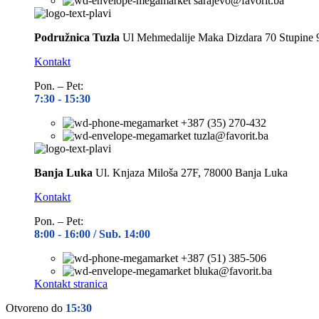
sarajevo@favorit.ba
Podružnica Tuzla
Ul Mehmedalije Maka Dizdara 70 Stupine 
Kontakt
Pon. – Pet:
7:30 -
15:30
+387 (35) 270-432
tuzla@favorit.ba
Banja Luka
Ul. Knjaza Miloša 27F, 78000 Banja Luka
Kontakt
Pon. – Pet:
8:00 -
16:00 / Sub. 14:00
+387 (51) 385-506
bluka@favorit.ba
Kontakt stranica
Otvoreno do
15:30