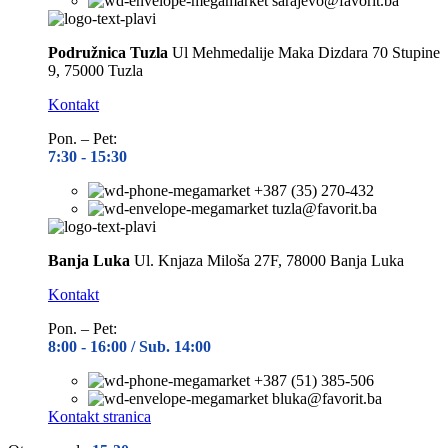
sarajevo@favorit.ba
Podružnica Tuzla
Ul Mehmedalije Maka Dizdara 70 Stupine
9, 75000 Tuzla
Kontakt
Pon. – Pet:
7:30 -
15:30
+387 (35) 270-432
tuzla@favorit.ba
Banja Luka
Ul. Knjaza Miloša 27F, 78000 Banja Luka
Kontakt
Pon. – Pet:
8:00 -
16:00 / Sub. 14:00
+387 (51) 385-506
bluka@favorit.ba
Kontakt stranica