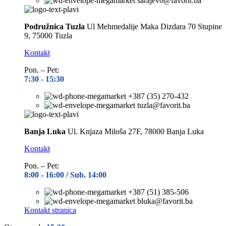
sarajevo@favorit.ba
Podružnica Tuzla
Ul Mehmedalije Maka Dizdara 70 Stupine
9, 75000 Tuzla
Kontakt
Pon. – Pet:
7:30 -
15:30
+387 (35) 270-432
tuzla@favorit.ba
Banja Luka
Ul. Knjaza Miloša 27F, 78000 Banja Luka
Kontakt
Pon. – Pet:
8:00 -
16:00 / Sub. 14:00
+387 (51) 385-506
bluka@favorit.ba
Kontakt stranica