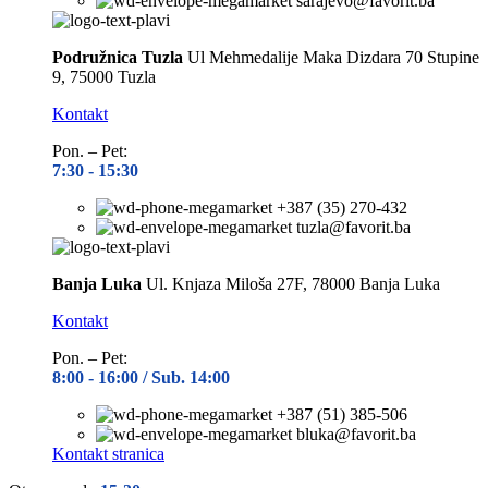
sarajevo@favorit.ba
Podružnica Tuzla
Ul Mehmedalije Maka Dizdara 70 Stupine
9, 75000 Tuzla
Kontakt
Pon. – Pet:
7:30 -
15:30
+387 (35) 270-432
tuzla@favorit.ba
Banja Luka
Ul. Knjaza Miloša 27F, 78000 Banja Luka
Kontakt
Pon. – Pet:
8:00 -
16:00 / Sub. 14:00
+387 (51) 385-506
bluka@favorit.ba
Kontakt stranica