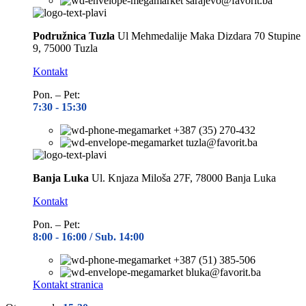
sarajevo@favorit.ba
Podružnica Tuzla
Ul Mehmedalije Maka Dizdara 70 Stupine
9, 75000 Tuzla
Kontakt
Pon. – Pet:
7:30 -
15:30
+387 (35) 270-432
tuzla@favorit.ba
Banja Luka
Ul. Knjaza Miloša 27F, 78000 Banja Luka
Kontakt
Pon. – Pet:
8:00 -
16:00 / Sub. 14:00
+387 (51) 385-506
bluka@favorit.ba
Kontakt stranica