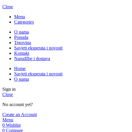
Close
Menu
Categories
O nama
Ponuda
Trgovina
Savjeti eksperata i novosti
Kontakt
Narudžbe i dostava
Home
Savjeti eksperata i novosti
O nama
Sign in
Close
No account yet?
Create an Account
Menu
0
Wishlist
0
Compare