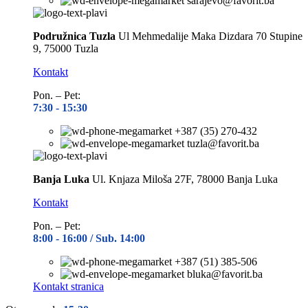
sarajevo@favorit.ba
Podružnica Tuzla
Ul Mehmedalije Maka Dizdara 70 Stupine
9, 75000 Tuzla
Kontakt
Pon. – Pet:
7:30 -
15:30
+387 (35) 270-432
tuzla@favorit.ba
Banja Luka
Ul. Knjaza Miloša 27F, 78000 Banja Luka
Kontakt
Pon. – Pet:
8:00 -
16:00 / Sub. 14:00
+387 (51) 385-506
bluka@favorit.ba
Kontakt stranica