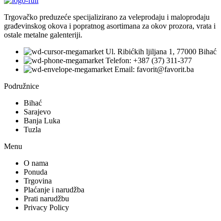
Trgovačko preduzeće specijalizirano za veleprodaju i maloprodaju
građevinskog okova i popratnog asortimana za okov prozora, vrata i
ostale metalne galenteriji.
Ul. Ribićkih ljiljana 1, 77000 Bihać
Telefon: +387 (37) 311-377
Email: favorit@favorit.ba
Podružnice
Bihać
Sarajevo
Banja Luka
Tuzla
Menu
O nama
Ponuda
Trgovina
Plaćanje i narudžba
Prati narudžbu
Privacy Policy