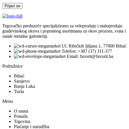
Trgovačko preduzeće specijalizirano za veleprodaju i maloprodaju
građevinskog okova i popratnog asortimana za okov prozora, vrata i
ostale metalne galenteriji.
Ul. Ribićkih ljiljana 1, 77000 Bihać
Telefon: +387 (37) 311-377
Email: favorit@favorit.ba
Podružnice
Bihać
Sarajevo
Banja Luka
Tuzla
Menu
O nama
Ponuda
Trgovina
Plaćanje i narudžba