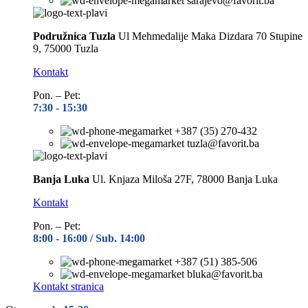
sarajevo@favorit.ba
Podružnica Tuzla
Ul Mehmedalije Maka Dizdara 70 Stupine
9, 75000 Tuzla
Kontakt
Pon. – Pet:
7:30 -
15:30
+387 (35) 270-432
tuzla@favorit.ba
Banja Luka
Ul. Knjaza Miloša 27F, 78000 Banja Luka
Kontakt
Pon. – Pet:
8:00 -
16:00 / Sub. 14:00
+387 (51) 385-506
bluka@favorit.ba
Kontakt stranica