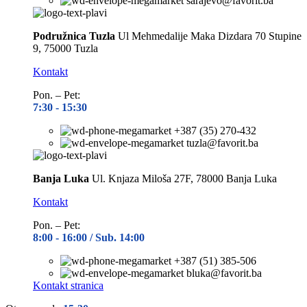
sarajevo@favorit.ba
Podružnica Tuzla
Ul Mehmedalije Maka Dizdara 70 Stupine
9, 75000 Tuzla
Kontakt
Pon. – Pet:
7:30 -
15:30
+387 (35) 270-432
tuzla@favorit.ba
Banja Luka
Ul. Knjaza Miloša 27F, 78000 Banja Luka
Kontakt
Pon. – Pet:
8:00 -
16:00 / Sub. 14:00
+387 (51) 385-506
bluka@favorit.ba
Kontakt stranica