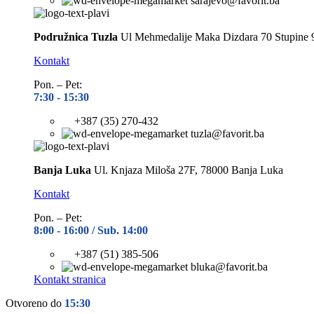
sarajevo@favorit.ba
Podružnica Tuzla
Ul Mehmedalije Maka Dizdara 70 Stupine 
Kontakt
Pon. – Pet:
7:30 -
15:30
+387 (35) 270-432
tuzla@favorit.ba
Banja Luka
Ul. Knjaza Miloša 27F, 78000 Banja Luka
Kontakt
Pon. – Pet:
8:00 -
16:00 / Sub. 14:00
+387 (51) 385-506
bluka@favorit.ba
Kontakt stranica
Otvoreno do
15:30