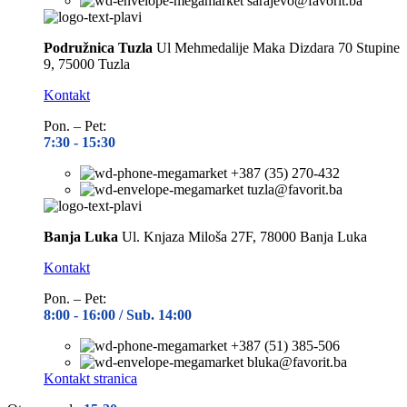
sarajevo@favorit.ba
Podružnica Tuzla
Ul Mehmedalije Maka Dizdara 70 Stupine
9, 75000 Tuzla
Kontakt
Pon. – Pet:
7:30 -
15:30
+387 (35) 270-432
tuzla@favorit.ba
Banja Luka
Ul. Knjaza Miloša 27F, 78000 Banja Luka
Kontakt
Pon. – Pet:
8:00 -
16:00 / Sub. 14:00
+387 (51) 385-506
bluka@favorit.ba
Kontakt stranica