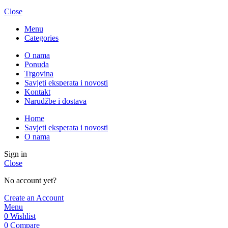
Close
Menu
Categories
O nama
Ponuda
Trgovina
Savjeti eksperata i novosti
Kontakt
Narudžbe i dostava
Home
Savjeti eksperata i novosti
O nama
Sign in
Close
No account yet?
Create an Account
Menu
0
Wishlist
0
Compare