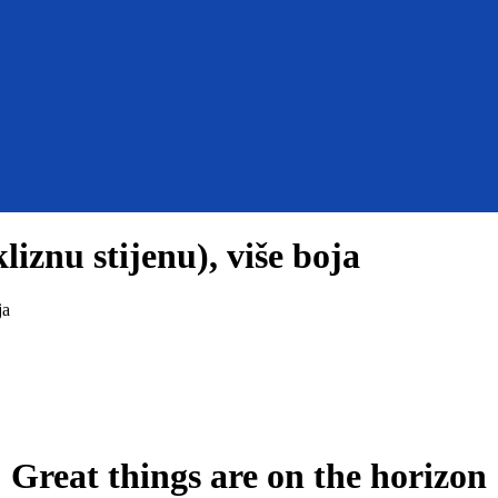
iznu stijenu), više boja
ja
Great things are on the horizon