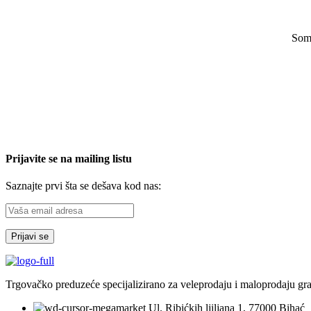
Some
Prijavite se na mailing listu
Saznajte prvi šta se dešava kod nas:
Trgovačko preduzeće specijalizirano za veleprodaju i maloprodaju građ
Ul. Ribićkih ljiljana 1, 77000 Bihać