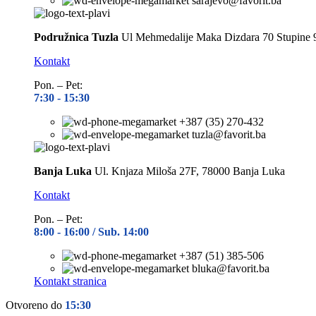
sarajevo@favorit.ba
Podružnica Tuzla
Ul Mehmedalije Maka Dizdara 70 Stupine 
Kontakt
Pon. – Pet:
7:30 -
15:30
+387 (35) 270-432
tuzla@favorit.ba
Banja Luka
Ul. Knjaza Miloša 27F, 78000 Banja Luka
Kontakt
Pon. – Pet:
8:00 -
16:00 / Sub. 14:00
+387 (51) 385-506
bluka@favorit.ba
Kontakt stranica
Otvoreno do
15:30