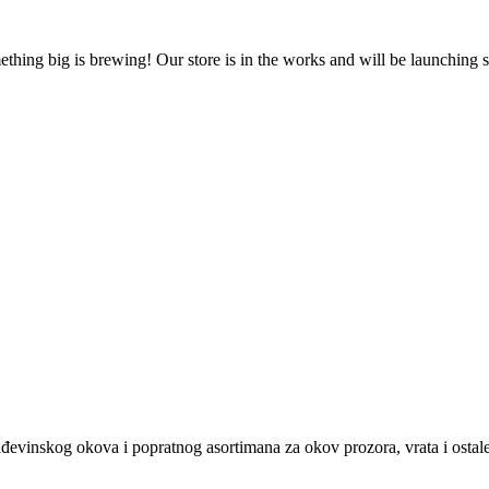
thing big is brewing! Our store is in the works and will be launching 
evinskog okova i popratnog asortimana za okov prozora, vrata i ostale 