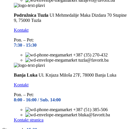
sarajevo@favorit.ba
Podružnica Tuzla
Ul Mehmedalije Maka Dizdara 70 Stupine
9, 75000 Tuzla
Kontakt
Pon. – Pet:
7:30 -
15:30
+387 (35) 270-432
tuzla@favorit.ba
Banja Luka
Ul. Knjaza Miloša 27F, 78000 Banja Luka
Kontakt
Pon. – Pet:
8:00 -
16:00 / Sub. 14:00
+387 (51) 385-506
bluka@favorit.ba
Kontakt stranica