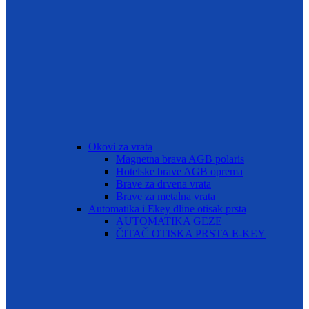
Okovi za vrata
Magnetna brava AGB polaris
Hotelske brave AGB oprema
Brave za drvena vrata
Brave za metalna vrata
Automatika i Ekey dline otisak prsta
AUTOMATIKA GEZE
ČITAČ OTISKA PRSTA E-KEY