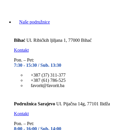
Naše podružnice
Bihać
Ul. Ribićkih ljiljana 1, 77000 Bihać
Kontakt
Pon. – Pet:
7:30 -
15:30 / Sub. 13:30
+387 (37) 311-377
+387 (61) 786-525
favorit@favorit.ba
Podružnica Sarajevo
Ul. Pijačna 14g, 77101 Ilidža
Kontakt
Pon. – Pet:
8:00 -
16:00 / Sub. 14:00