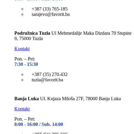
+387 (33) 765-185
sarajevo@favorit.ba
Podružnica Tuzla
Ul Mehmedalije Maka Dizdara 70 Stupine
9, 75000 Tuzla
Kontakt
Pon. – Pet:
7:30 -
15:30
+387 (35) 270-432
tuzla@favorit.ba
Banja Luka
Ul. Knjaza Miloša 27F, 78000 Banja Luka
Kontakt
Pon. – Pet:
8:00 -
16:00 / Sub. 14:00