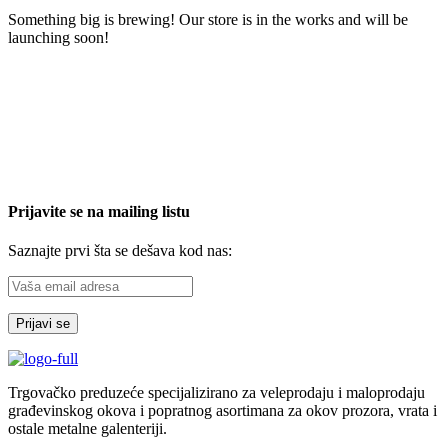
Something big is brewing! Our store is in the works and will be
launching soon!
Prijavite se na mailing listu
Saznajte prvi šta se dešava kod nas:
Trgovačko preduzeće specijalizirano za veleprodaju i maloprodaju
građevinskog okova i popratnog asortimana za okov prozora, vrata i
ostale metalne galenteriji.