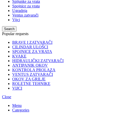
Špijunke za vrata
Spojnice za vrata
Ugradnja
Ventus zatvarači
Vijci
Search
Popular requests
BRAVE I ZATVARAČI
CILINDAR ULOŠCI
SPOJNICE ZA VRATA
KVAKE
HIDRAULIČKI ZATVARAČI
ANTIPANIK OKOV
KONTROLA PROLAZA
VENTUS ZATVARAČI
OKOV ZA GRILJE
ROLETNE TEHNIKE
VIJCI
Close
Menu
Categories