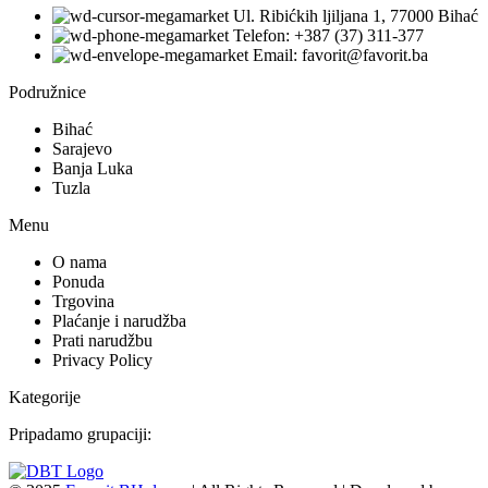
Ul. Ribićkih ljiljana 1, 77000 Bihać
Telefon: +387 (37) 311-377
Email: favorit@favorit.ba
Podružnice
Bihać
Sarajevo
Banja Luka
Tuzla
Menu
O nama
Ponuda
Trgovina
Plaćanje i narudžba
Prati narudžbu
Privacy Policy
Kategorije
Pripadamo grupaciji: