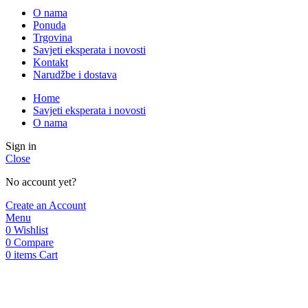
O nama
Ponuda
Trgovina
Savjeti eksperata i novosti
Kontakt
Narudžbe i dostava
Home
Savjeti eksperata i novosti
O nama
Sign in
Close
No account yet?
Create an Account
Menu
0
Wishlist
0
Compare
0
items
Cart