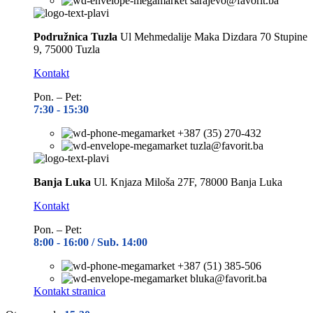
sarajevo@favorit.ba
Podružnica Tuzla
Ul Mehmedalije Maka Dizdara 70 Stupine
9, 75000 Tuzla
Kontakt
Pon. – Pet:
7:30 -
15:30
+387 (35) 270-432
tuzla@favorit.ba
Banja Luka
Ul. Knjaza Miloša 27F, 78000 Banja Luka
Kontakt
Pon. – Pet:
8:00 -
16:00 / Sub. 14:00
+387 (51) 385-506
bluka@favorit.ba
Kontakt stranica