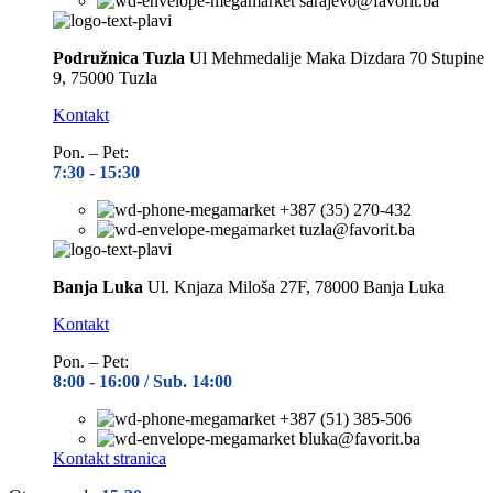
sarajevo@favorit.ba
Podružnica Tuzla
Ul Mehmedalije Maka Dizdara 70 Stupine
9, 75000 Tuzla
Kontakt
Pon. – Pet:
7:30 -
15:30
+387 (35) 270-432
tuzla@favorit.ba
Banja Luka
Ul. Knjaza Miloša 27F, 78000 Banja Luka
Kontakt
Pon. – Pet:
8:00 -
16:00 / Sub. 14:00
+387 (51) 385-506
bluka@favorit.ba
Kontakt stranica