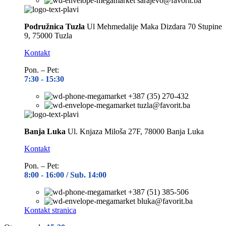
sarajevo@favorit.ba
Podružnica Tuzla
Ul Mehmedalije Maka Dizdara 70 Stupine
9, 75000 Tuzla
Kontakt
Pon. – Pet:
7:30 -
15:30
+387 (35) 270-432
tuzla@favorit.ba
Banja Luka
Ul. Knjaza Miloša 27F, 78000 Banja Luka
Kontakt
Pon. – Pet:
8:00 -
16:00 / Sub. 14:00
+387 (51) 385-506
bluka@favorit.ba
Kontakt stranica