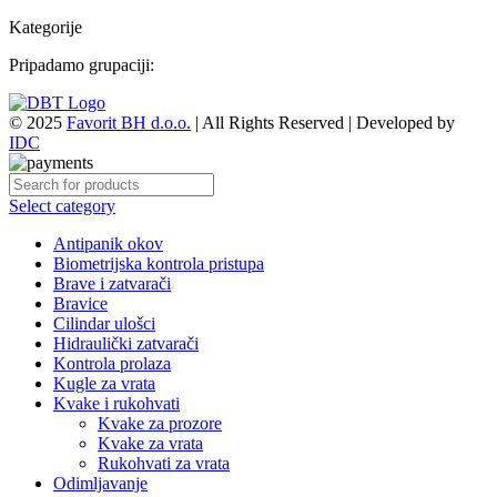
Kategorije
Pripadamo grupaciji:
© 2025
Favorit BH d.o.o.
| All Rights Reserved | Developed by
IDC
Select category
Antipanik okov
Biometrijska kontrola pristupa
Brave i zatvarači
Bravice
Cilindar ulošci
Hidraulički zatvarači
Kontrola prolaza
Kugle za vrata
Kvake i rukohvati
Kvake za prozore
Kvake za vrata
Rukohvati za vrata
Odimljavanje