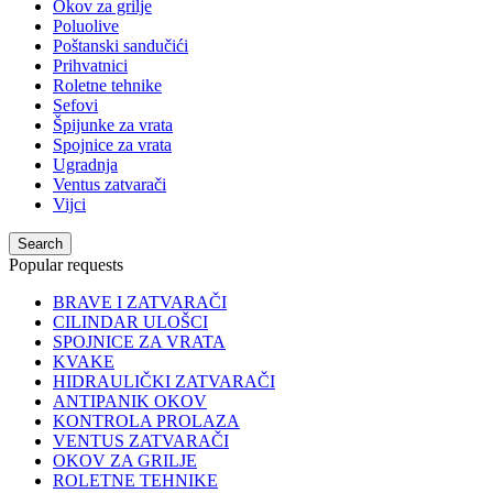
Okov za grilje
Poluolive
Poštanski sandučići
Prihvatnici
Roletne tehnike
Sefovi
Špijunke za vrata
Spojnice za vrata
Ugradnja
Ventus zatvarači
Vijci
Search
Popular requests
BRAVE I ZATVARAČI
CILINDAR ULOŠCI
SPOJNICE ZA VRATA
KVAKE
HIDRAULIČKI ZATVARAČI
ANTIPANIK OKOV
KONTROLA PROLAZA
VENTUS ZATVARAČI
OKOV ZA GRILJE
ROLETNE TEHNIKE