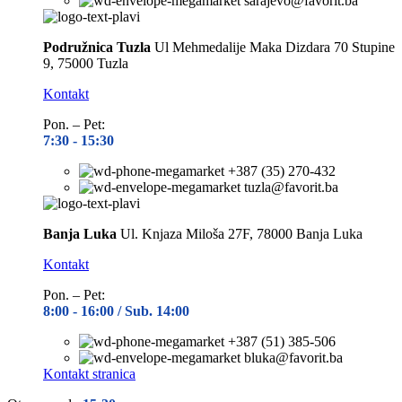
sarajevo@favorit.ba
Podružnica Tuzla
Ul Mehmedalije Maka Dizdara 70 Stupine
9, 75000 Tuzla
Kontakt
Pon. – Pet:
7:30 -
15:30
+387 (35) 270-432
tuzla@favorit.ba
Banja Luka
Ul. Knjaza Miloša 27F, 78000 Banja Luka
Kontakt
Pon. – Pet:
8:00 -
16:00 / Sub. 14:00
+387 (51) 385-506
bluka@favorit.ba
Kontakt stranica