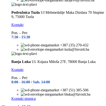
sarajevo@favorit.ba
Podružnica Tuzla
Ul Mehmedalije Maka Dizdara 70 Stupine
9, 75000 Tuzla
Kontakt
Pon. – Pet:
7:30 -
15:30
+387 (35) 270-432
tuzla@favorit.ba
Banja Luka
Ul. Knjaza Miloša 27F, 78000 Banja Luka
Kontakt
Pon. – Pet:
8:00 -
16:00 / Sub. 14:00
+387 (51) 385-506
bluka@favorit.ba
Kontakt stranica