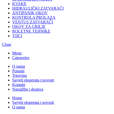
KVAKE
HIDRAULIČKI ZATVARAČI
ANTIPANIK OKOV
KONTROLA PROLAZA
VENTUS ZATVARAČI
OKOV ZA GRILJE
ROLETNE TEHNIKE
VIJCI
Close
Menu
Categories
O nama
Ponuda
Trgovina
Savjeti eksperata i novosti
Kontakt
Narudžbe i dostava
Home
Savjeti eksperata i novosti
O nama