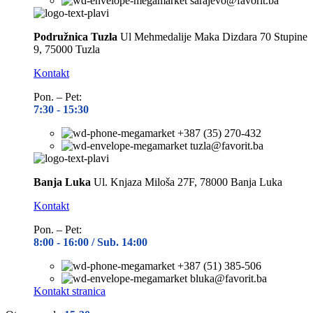
sarajevo@favorit.ba
Podružnica Tuzla
Ul Mehmedalije Maka Dizdara 70 Stupine
9, 75000 Tuzla
Kontakt
Pon. – Pet:
7:30 -
15:30
+387 (35) 270-432
tuzla@favorit.ba
Banja Luka
Ul. Knjaza Miloša 27F, 78000 Banja Luka
Kontakt
Pon. – Pet:
8:00 -
16:00 / Sub. 14:00
+387 (51) 385-506
bluka@favorit.ba
Kontakt stranica