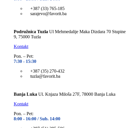
+387 (33) 765-185
sarajevo@favorit.ba
Podružnica Tuzla
Ul Mehmedalije Maka Dizdara 70 Stupine
9, 75000 Tuzla
Kontakt
Pon. – Pet:
7:30 -
15:30
+387 (35) 270-432
tuzla@favorit.ba
Banja Luka
Ul. Knjaza Miloša 27F, 78000 Banja Luka
Kontakt
Pon. – Pet:
8:00 -
16:00 / Sub. 14:00