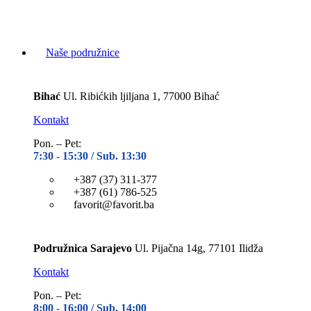
Naše podružnice
Bihać
Ul. Ribićkih ljiljana 1, 77000 Bihać
Kontakt
Pon. – Pet:
7:30 -
15:30 / Sub. 13:30
+387 (37) 311-377
+387 (61) 786-525
favorit@favorit.ba
Podružnica Sarajevo
Ul. Pijačna 14g, 77101 Ilidža
Kontakt
Pon. – Pet:
8:00 -
16:00 / Sub. 14:00