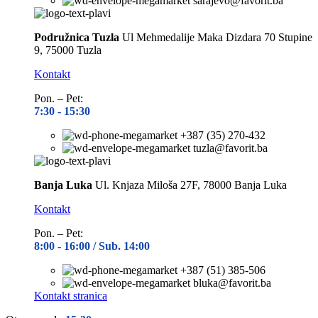
sarajevo@favorit.ba
Podružnica Tuzla
Ul Mehmedalije Maka Dizdara 70 Stupine
9, 75000 Tuzla
Kontakt
Pon. – Pet:
7:30 -
15:30
+387 (35) 270-432
tuzla@favorit.ba
Banja Luka
Ul. Knjaza Miloša 27F, 78000 Banja Luka
Kontakt
Pon. – Pet:
8:00 -
16:00 / Sub. 14:00
+387 (51) 385-506
bluka@favorit.ba
Kontakt stranica