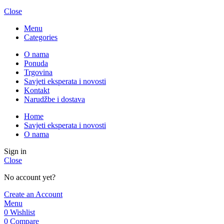
Close
Menu
Categories
O nama
Ponuda
Trgovina
Savjeti eksperata i novosti
Kontakt
Narudžbe i dostava
Home
Savjeti eksperata i novosti
O nama
Sign in
Close
No account yet?
Create an Account
Menu
0
Wishlist
0
Compare