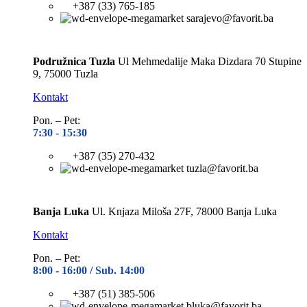
sarajevo@favorit.ba
Podružnica Tuzla
Ul Mehmedalije Maka Dizdara 70 Stupine
9, 75000 Tuzla
Kontakt
Pon. – Pet:
7:30 -
15:30
+387 (35) 270-432
tuzla@favorit.ba
Banja Luka
Ul. Knjaza Miloša 27F, 78000 Banja Luka
Kontakt
Pon. – Pet:
8:00 -
16:00 / Sub. 14:00
+387 (51) 385-506
bluka@favorit.ba
Kontakt stranica