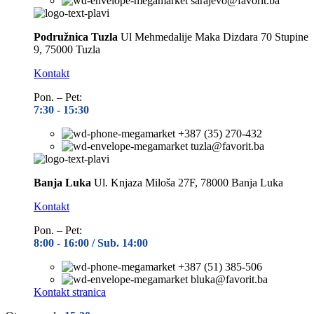
sarajevo@favorit.ba
Podružnica Tuzla
Ul Mehmedalije Maka Dizdara 70 Stupine
9, 75000 Tuzla
Kontakt
Pon. – Pet:
7:30 -
15:30
+387 (35) 270-432
tuzla@favorit.ba
Banja Luka
Ul. Knjaza Miloša 27F, 78000 Banja Luka
Kontakt
Pon. – Pet:
8:00 -
16:00 / Sub. 14:00
+387 (51) 385-506
bluka@favorit.ba
Kontakt stranica