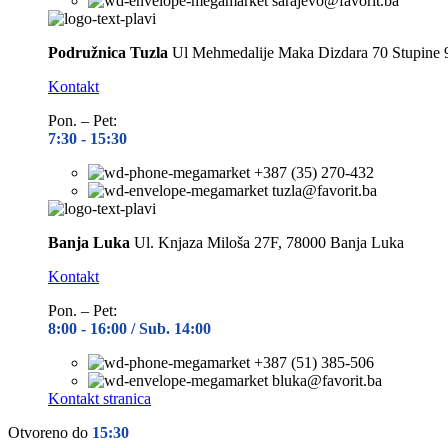
sarajevo@favorit.ba
Podružnica Tuzla
Ul Mehmedalije Maka Dizdara 70 Stupine 
Kontakt
Pon. – Pet:
7:30 -
15:30
+387 (35) 270-432
tuzla@favorit.ba
Banja Luka
Ul. Knjaza Miloša 27F, 78000 Banja Luka
Kontakt
Pon. – Pet:
8:00 -
16:00 / Sub. 14:00
+387 (51) 385-506
bluka@favorit.ba
Kontakt stranica
Otvoreno do
15:30