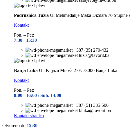
sarajevo@favorit.ba
Podružnica Tuzla
Ul Mehmedalije Maka Dizdara 70 Stupine 
Kontakt
Pon. – Pet:
7:30 -
15:30
+387 (35) 270-432
tuzla@favorit.ba
Banja Luka
Ul. Knjaza Miloša 27F, 78000 Banja Luka
Kontakt
Pon. – Pet:
8:00 -
16:00 / Sub. 14:00
+387 (51) 385-506
bluka@favorit.ba
Kontakt stranica
Otvoreno do
15:30