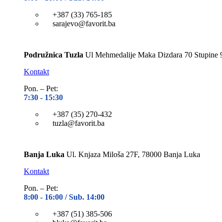
+387 (33) 765-185
sarajevo@favorit.ba
Podružnica Tuzla
Ul Mehmedalije Maka Dizdara 70 Stupine 
Kontakt
Pon. – Pet:
7:30 -
15:30
+387 (35) 270-432
tuzla@favorit.ba
Banja Luka
Ul. Knjaza Miloša 27F, 78000 Banja Luka
Kontakt
Pon. – Pet:
8:00 -
16:00 / Sub. 14:00
+387 (51) 385-506