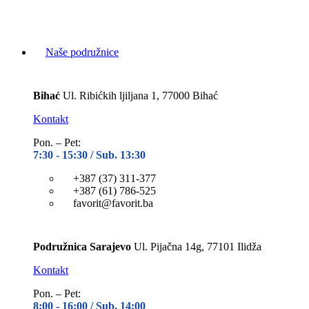
Naše podružnice
Bihać
Ul. Ribićkih ljiljana 1, 77000 Bihać
Kontakt
Pon. – Pet:
7:30 -
15:30 / Sub. 13:30
+387 (37) 311-377
+387 (61) 786-525
favorit@favorit.ba
Podružnica Sarajevo
Ul. Pijačna 14g, 77101 Ilidža
Kontakt
Pon. – Pet:
8:00 -
16:00 / Sub. 14:00