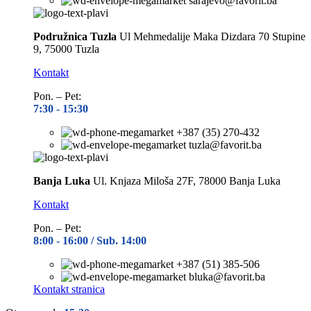
sarajevo@favorit.ba
Podružnica Tuzla
Ul Mehmedalije Maka Dizdara 70 Stupine
9, 75000 Tuzla
Kontakt
Pon. – Pet:
7:30 -
15:30
+387 (35) 270-432
tuzla@favorit.ba
Banja Luka
Ul. Knjaza Miloša 27F, 78000 Banja Luka
Kontakt
Pon. – Pet:
8:00 -
16:00 / Sub. 14:00
+387 (51) 385-506
bluka@favorit.ba
Kontakt stranica