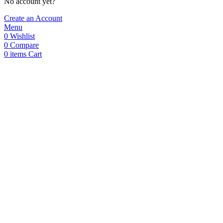
No account yet?
Create an Account
Menu
0
Wishlist
0
Compare
0
items
Cart