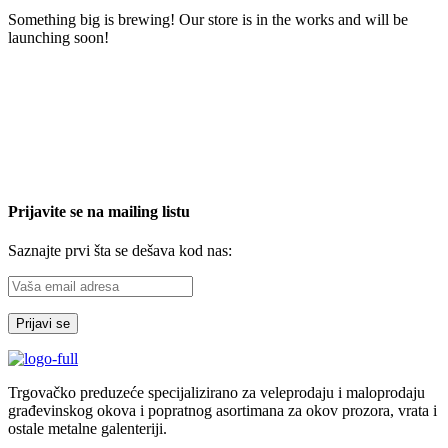
Something big is brewing! Our store is in the works and will be
launching soon!
Prijavite se na mailing listu
Saznajte prvi šta se dešava kod nas:
Trgovačko preduzeće specijalizirano za veleprodaju i maloprodaju
građevinskog okova i popratnog asortimana za okov prozora, vrata i
ostale metalne galenteriji.