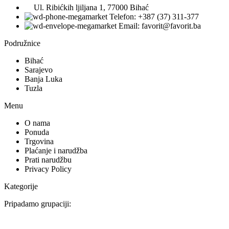
Ul. Ribićkih ljiljana 1, 77000 Bihać
Telefon: +387 (37) 311-377
Email: favorit@favorit.ba
Podružnice
Bihać
Sarajevo
Banja Luka
Tuzla
Menu
O nama
Ponuda
Trgovina
Plaćanje i narudžba
Prati narudžbu
Privacy Policy
Kategorije
Pripadamo grupaciji: