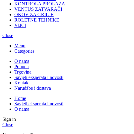
KONTROLA PROLAZA
VENTUS ZATVARAČI
OKOV ZA GRILJE
ROLETNE TEHNIKE
VIJCI
Close
Menu
Categories
O nama
Ponuda
Trgovina
Savjeti eksperata i novosti
Kontakt
Narudžbe i dostava
Home
Savjeti eksperata i novosti
O nama
Sign in
Close