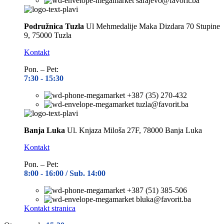
sarajevo@favorit.ba
Podružnica Tuzla
Ul Mehmedalije Maka Dizdara 70 Stupine
9, 75000 Tuzla
Kontakt
Pon. – Pet:
7:30 -
15:30
+387 (35) 270-432
tuzla@favorit.ba
Banja Luka
Ul. Knjaza Miloša 27F, 78000 Banja Luka
Kontakt
Pon. – Pet:
8:00 -
16:00 / Sub. 14:00
+387 (51) 385-506
bluka@favorit.ba
Kontakt stranica