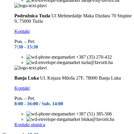
sarajevo@favorit.ba
Podružnica Tuzla
Ul Mehmedalije Maka Dizdara 70 Stupine
9, 75000 Tuzla
Kontakt
Pon. – Pet:
7:30 -
15:30
+387 (35) 270-432
tuzla@favorit.ba
Banja Luka
Ul. Knjaza Miloša 27F, 78000 Banja Luka
Kontakt
Pon. – Pet:
8:00 -
16:00 / Sub. 14:00
+387 (51) 385-506
bluka@favorit.ba
Kontakt stranica