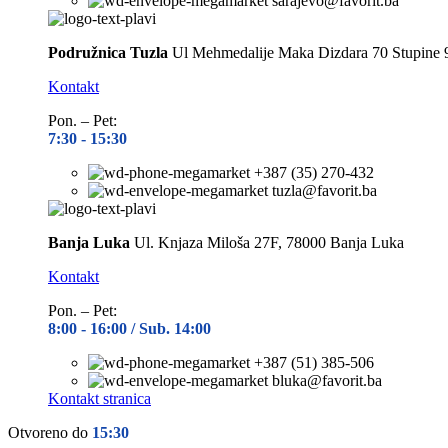
sarajevo@favorit.ba
Podružnica Tuzla
Ul Mehmedalije Maka Dizdara 70 Stupine 
Kontakt
Pon. – Pet:
7:30 -
15:30
+387 (35) 270-432
tuzla@favorit.ba
Banja Luka
Ul. Knjaza Miloša 27F, 78000 Banja Luka
Kontakt
Pon. – Pet:
8:00 -
16:00 / Sub. 14:00
+387 (51) 385-506
bluka@favorit.ba
Kontakt stranica
Otvoreno do
15:30