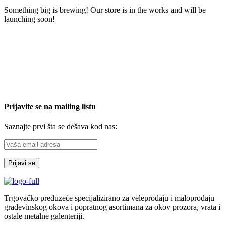
Something big is brewing! Our store is in the works and will be
launching soon!
Prijavite se na mailing listu
Saznajte prvi šta se dešava kod nas:
Trgovačko preduzeće specijalizirano za veleprodaju i maloprodaju
građevinskog okova i popratnog asortimana za okov prozora, vrata i
ostale metalne galenteriji.