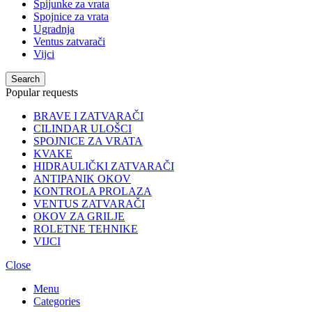
Špijunke za vrata
Spojnice za vrata
Ugradnja
Ventus zatvarači
Vijci
Search
Popular requests
BRAVE I ZATVARAČI
CILINDAR ULOŠCI
SPOJNICE ZA VRATA
KVAKE
HIDRAULIČKI ZATVARAČI
ANTIPANIK OKOV
KONTROLA PROLAZA
VENTUS ZATVARAČI
OKOV ZA GRILJE
ROLETNE TEHNIKE
VIJCI
Close
Menu
Categories