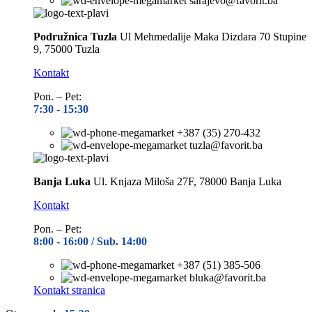
sarajevo@favorit.ba
Podružnica Tuzla
Ul Mehmedalije Maka Dizdara 70 Stupine
9, 75000 Tuzla
Kontakt
Pon. – Pet:
7:30 -
15:30
+387 (35) 270-432
tuzla@favorit.ba
Banja Luka
Ul. Knjaza Miloša 27F, 78000 Banja Luka
Kontakt
Pon. – Pet:
8:00 -
16:00 / Sub. 14:00
+387 (51) 385-506
bluka@favorit.ba
Kontakt stranica