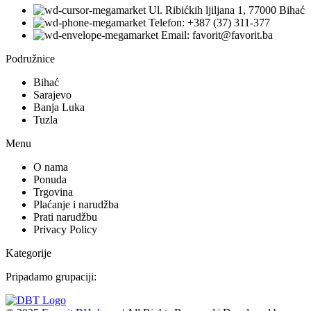
Ul. Ribićkih ljiljana 1, 77000 Bihać
Telefon: +387 (37) 311-377
Email: favorit@favorit.ba
Podružnice
Bihać
Sarajevo
Banja Luka
Tuzla
Menu
O nama
Ponuda
Trgovina
Plaćanje i narudžba
Prati narudžbu
Privacy Policy
Kategorije
Pripadamo grupaciji: