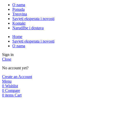
O nama
Ponuda
Trgovina
Savjeti eksperata i novosti
Kontakt
Narudžbe i dostava
Home
Savjeti eksperata i novosti
O nama
Sign in
Close
No account yet?
Create an Account
Menu
0
Wishlist
0
Compare
0
items
Cart