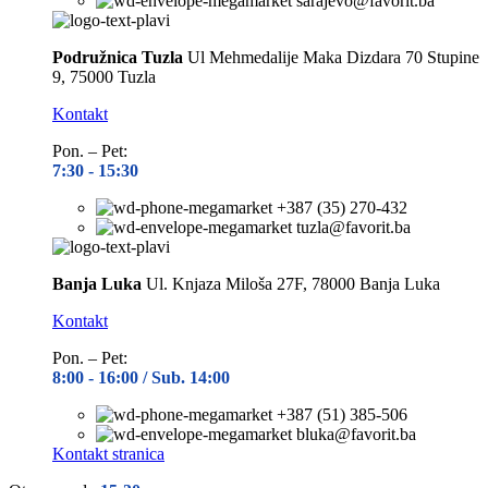
sarajevo@favorit.ba
Podružnica Tuzla
Ul Mehmedalije Maka Dizdara 70 Stupine
9, 75000 Tuzla
Kontakt
Pon. – Pet:
7:30 -
15:30
+387 (35) 270-432
tuzla@favorit.ba
Banja Luka
Ul. Knjaza Miloša 27F, 78000 Banja Luka
Kontakt
Pon. – Pet:
8:00 -
16:00 / Sub. 14:00
+387 (51) 385-506
bluka@favorit.ba
Kontakt stranica