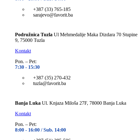
+387 (33) 765-185
sarajevo@favorit.ba
Podružnica Tuzla
Ul Mehmedalije Maka Dizdara 70 Stupine
9, 75000 Tuzla
Kontakt
Pon. – Pet:
7:30 -
15:30
+387 (35) 270-432
tuzla@favorit.ba
Banja Luka
Ul. Knjaza Miloša 27F, 78000 Banja Luka
Kontakt
Pon. – Pet:
8:00 -
16:00 / Sub. 14:00