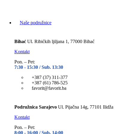
Naše podružnice
Bihać
Ul. Ribićkih ljiljana 1, 77000 Bihać
Kontakt
Pon. – Pet:
7:30 -
15:30 / Sub. 13:30
+387 (37) 311-377
+387 (61) 786-525
favorit@favorit.ba
Podružnica Sarajevo
Ul. Pijačna 14g, 77101 Ilidža
Kontakt
Pon. – Pet:
8:00 -
16:00 / Sub. 14:00