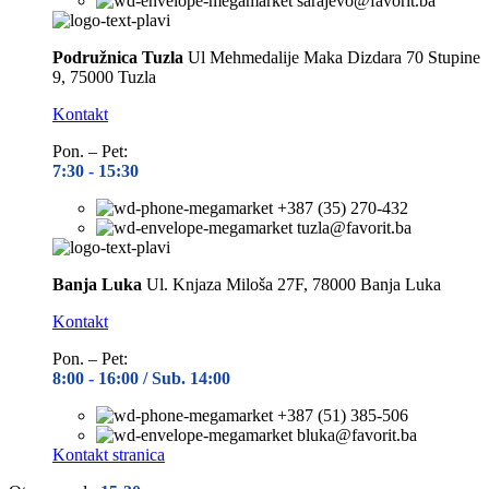
sarajevo@favorit.ba
Podružnica Tuzla
Ul Mehmedalije Maka Dizdara 70 Stupine
9, 75000 Tuzla
Kontakt
Pon. – Pet:
7:30 -
15:30
+387 (35) 270-432
tuzla@favorit.ba
Banja Luka
Ul. Knjaza Miloša 27F, 78000 Banja Luka
Kontakt
Pon. – Pet:
8:00 -
16:00 / Sub. 14:00
+387 (51) 385-506
bluka@favorit.ba
Kontakt stranica