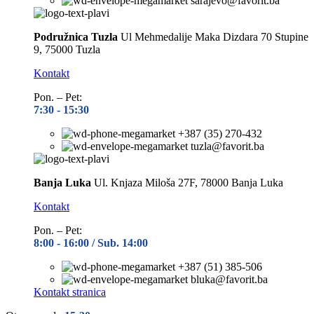
sarajevo@favorit.ba
Podružnica Tuzla
Ul Mehmedalije Maka Dizdara 70 Stupine
9, 75000 Tuzla
Kontakt
Pon. – Pet:
7:30 -
15:30
+387 (35) 270-432
tuzla@favorit.ba
Banja Luka
Ul. Knjaza Miloša 27F, 78000 Banja Luka
Kontakt
Pon. – Pet:
8:00 -
16:00 / Sub. 14:00
+387 (51) 385-506
bluka@favorit.ba
Kontakt stranica