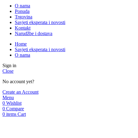
Close
Menu
Categories
O nama
Ponuda
Trgovina
Savjeti eksperata i novosti
Kontakt
Narudžbe i dostava
Home
Savjeti eksperata i novosti
O nama
Sign in
Close
No account yet?
Create an Account
Menu
0
Wishlist
0
Compare