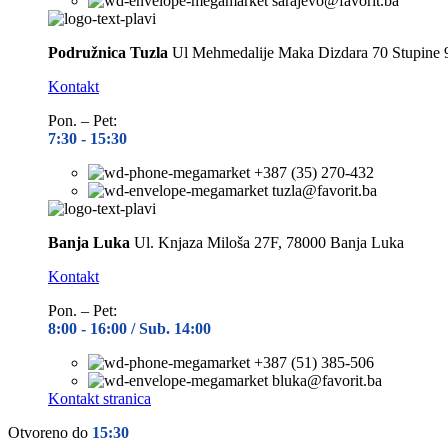
sarajevo@favorit.ba
Podružnica Tuzla
Ul Mehmedalije Maka Dizdara 70 Stupine 
Kontakt
Pon. – Pet:
7:30 -
15:30
+387 (35) 270-432
tuzla@favorit.ba
Banja Luka
Ul. Knjaza Miloša 27F, 78000 Banja Luka
Kontakt
Pon. – Pet:
8:00 -
16:00 / Sub. 14:00
+387 (51) 385-506
bluka@favorit.ba
Kontakt stranica
Otvoreno do
15:30